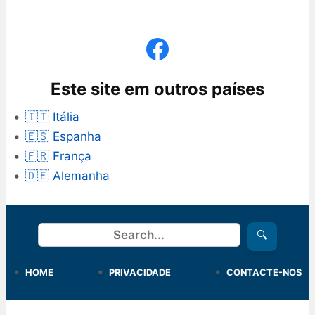
Este site em outros países
🇮🇹 Itália
🇪🇸 Espanha
🇫🇷 França
🇩🇪 Alemanha
Procurar
🔍
HOME
PRIVACIDADE
CONTACTE-NOS