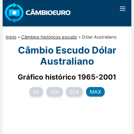
Início
»
Câmbios históricos escudo
»
Dólar Australiano
Câmbio Escudo Dólar
Australiano
Gráfico histórico 1965-2001
5A
10A
20A
MAX