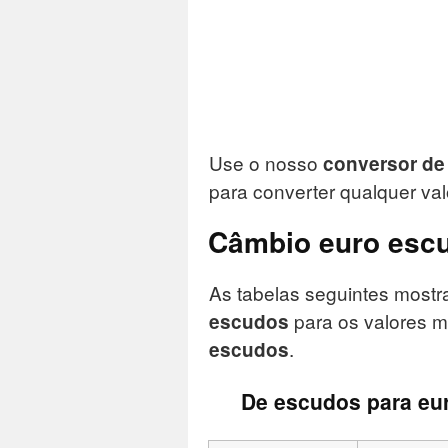
Use o nosso
conversor de
para converter qualquer va
Câmbio euro esc
As tabelas seguintes mos
para os valores 
escudos
.
escudos
De escudos para eu