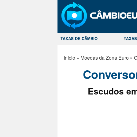
TAXAS DE CÂMBIO
TAXAS
Início
»
Moedas da Zona Euro
»
C
Converso
Escudos em