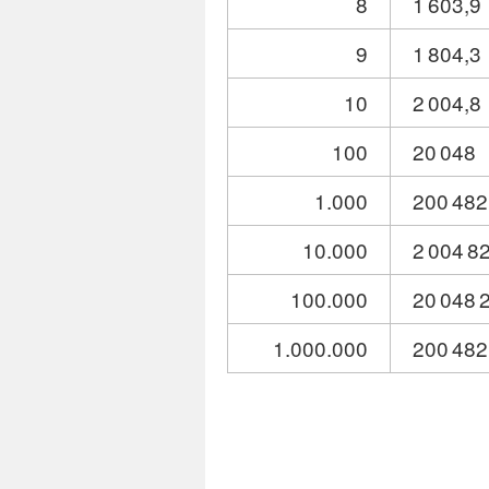
8
1 603,9
9
1 804,3
10
2 004,8
100
20 048
1.000
200 482
10.000
2 004 8
100.000
20 048 
1.000.000
200 482