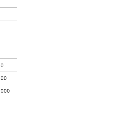
20
200
 000