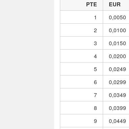
PTE
EUR
1
0,0050
2
0,0100
3
0,0150
4
0,0200
5
0,0249
6
0,0299
7
0,0349
8
0,0399
9
0,0449