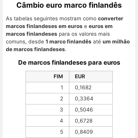
Câmbio euro marco finlandês
As tabelas seguintes mostram como
converter
marcos finlandeses em euros
e
euros em
marcos finlandeses
para os valores mais
comuns, desde
1 marco finlandês
até
um milhão
de marcos finlandeses
.
De marcos finlandeses para euros
FIM
EUR
1
0,1682
2
0,3364
3
0,5046
4
0,6728
5
0,8409