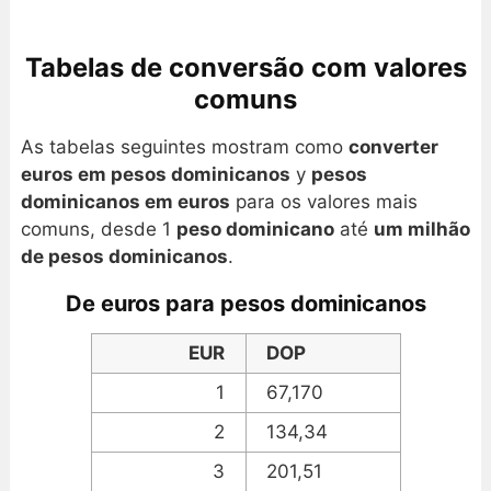
Tabelas de conversão com valores
comuns
As tabelas seguintes mostram como
converter
euros em pesos dominicanos
y
pesos
dominicanos em euros
para os valores mais
comuns, desde 1
peso dominicano
até
um milhão
de pesos dominicanos
.
De euros para pesos dominicanos
EUR
DOP
1
67,170
2
134,34
3
201,51