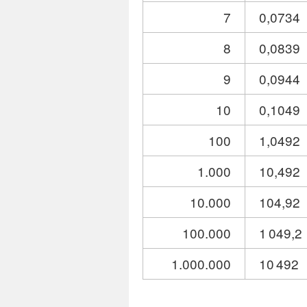
7
0,0734
8
0,0839
9
0,0944
10
0,1049
100
1,0492
1.000
10,492
10.000
104,92
100.000
1 049,2
1.000.000
10 492