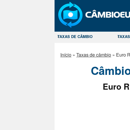
TAXAS DE CÂMBIO
TAXAS
Início
»
Taxas de câmbio
»
Euro 
Câmbio
Euro R