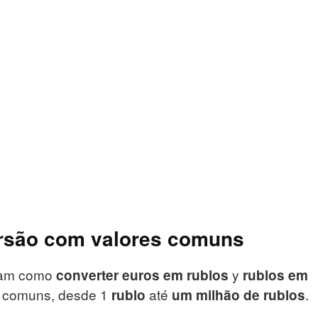
rsão com valores comuns
tram como
y
converter euros em rublos
rublos em
s comuns, desde 1
até
.
rublo
um milhão de rublos