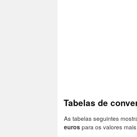
Tabelas de conve
As tabelas seguintes mos
para os valores mai
euros