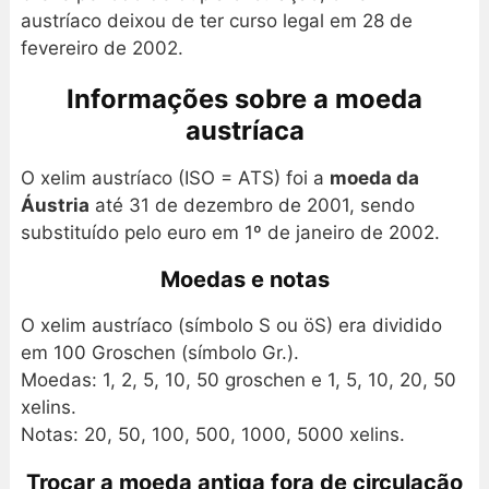
austríaco deixou de ter curso legal em 28 de
fevereiro de 2002.
Informações sobre a moeda
austríaca
O xelim austríaco (ISO = ATS) foi a
moeda da
Áustria
até 31 de dezembro de 2001, sendo
substituído pelo euro em 1º de janeiro de 2002.
Moedas e notas
O xelim austríaco (símbolo S ou öS) era dividido
em 100 Groschen (símbolo Gr.).
Moedas: 1, 2, 5, 10, 50 groschen e 1, 5, 10, 20, 50
xelins.
Notas: 20, 50, 100, 500, 1000, 5000 xelins.
Trocar a moeda antiga fora de circulação