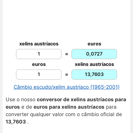
xelins austríacos
euros
=
euros
xelins austríacos
=
Câmbio escudo/xelim austríaco (1965-2001)
Use o nosso
conversor de xelins austríacos para
euros
e de
euros para xelins austríacos
para
converter qualquer valor com o
câmbio oficial de
13,7603
.