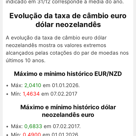
indicado em 31/12 corresponde à média do ano.
Evolução da taxa de câmbio euro
dólar neozelandês
A evolução da taxa de câmbio euro dólar
neozelandês mostra os valores extremos
alcançados pelas cotações do par de moedas nos
últimos 10 anos.
Máximo e mínimo histórico EUR/NZD
Máx:
2,0410
em 01.01.2026.
Mín:
1,4634
em 07.02.2017
Máximo e mínimo histórico dólar
neozelandês euro
Máx:
0,6833
em 07.02.2017.
Mín:
0,4900
em 01.01.2026