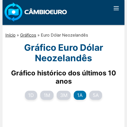
Início
»
Gráficos
»
Euro Dólar Neozelandês
Gráfico Euro Dólar
Neozelandês
Gráfico histórico dos últimos 10
anos
1D
1M
3M
1A
5A