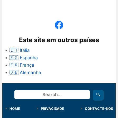
Este site em outros países
🇮🇹 Itália
🇪🇸 Espanha
🇫🇷 França
🇩🇪 Alemanha
Procurar
🔍
HOME
PRIVACIDADE
CONTACTE-NOS