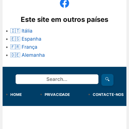
Este site em outros países
🇮🇹 Itália
🇪🇸 Espanha
🇫🇷 França
🇩🇪 Alemanha
Procurar
🔍
HOME
PRIVACIDADE
CONTACTE-NOS