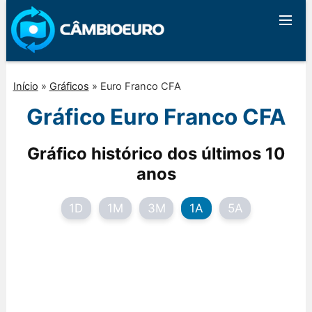
Início
»
Gráficos
»
Euro Franco CFA
Gráfico Euro Franco CFA
Gráfico histórico dos últimos 10
anos
1D
1M
3M
1A
5A