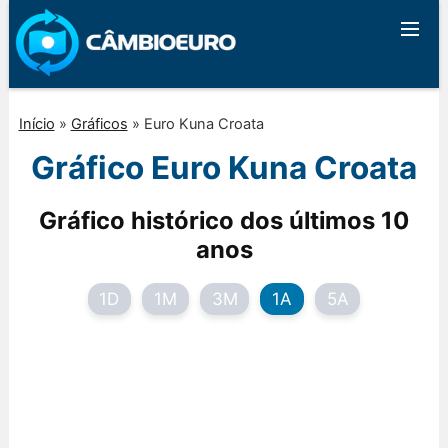
Início
»
Gráficos
»
Euro Kuna Croata
Gráfico Euro Kuna Croata
Gráfico histórico dos últimos 10
anos
1D
1M
3M
1A
5A