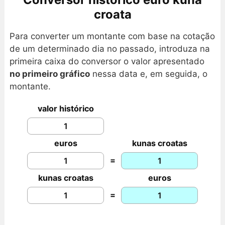
croata
Para converter um montante com base na cotação
de um determinado dia no passado, introduza na
primeira caixa do conversor o valor apresentado
no primeiro gráfico
nessa data e, em seguida, o
montante.
valor histórico
euros
kunas croatas
=
kunas croatas
euros
=