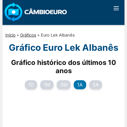
Início
»
Gráficos
»
Euro Lek Albanês
Gráfico Euro Lek Albanês
Gráfico histórico dos últimos 10
anos
1D
1M
3M
1A
5A