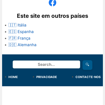
Este site em outros países
🇮🇹 Itália
🇪🇸 Espanha
🇫🇷 França
🇩🇪 Alemanha
Procurar
🔍
HOME
PRIVACIDADE
CONTACTE-NOS