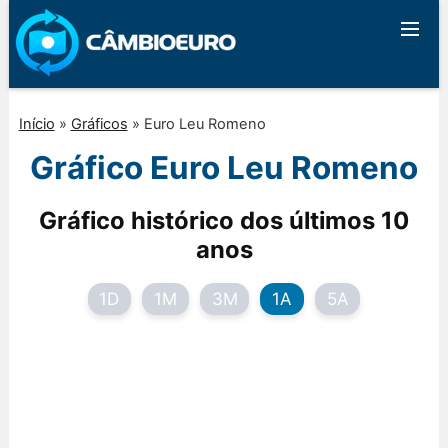
Início
»
Gráficos
»
Euro Leu Romeno
Gráfico Euro Leu Romeno
Gráfico histórico dos últimos 10
anos
1D
1M
3M
1A
5A