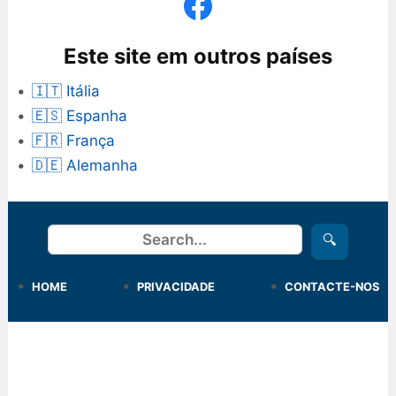
Este site em outros países
🇮🇹 Itália
🇪🇸 Espanha
🇫🇷 França
🇩🇪 Alemanha
Procurar
🔍
HOME
PRIVACIDADE
CONTACTE-NOS