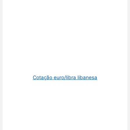
Cotação euro/libra libanesa