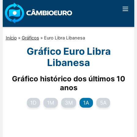
Início
»
Gráficos
»
Euro Libra Libanesa
Gráfico Euro Libra
Libanesa
Gráfico histórico dos últimos 10
anos
1D
1M
3M
1A
5A