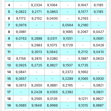
4
-
9,2334
9,1064
-
9,1647
9,1185
5
9,0822
9,2171
9,0863
-
9,1577
9,1185
6
9,1172
9,2152
9,0400
-
9,2163
-
7
9,0976
-
-
9,0564
9,2180
-
8
9,0981
-
-
9,1685
9,2067
9,0427
9
9,0763
9,2888
9,0311
9,1551
-
9,0691
10
-
9,2983
9,1075
9,1729
-
9,0426
11
-
9,3013
9,0642
-
9,2112
9,0410
12
9,1156
9,2815
9,0380
-
9,1887
9,0633
13
9,0925
9,2725
8,9827
9,1507
9,1735
-
14
9,0841
-
-
9,2372
9,1662
-
15
9,0657
-
-
9,2289
9,1065
9,0930
16
9,0613
9,2650
8,9881
9,2195
-
9,0821
17
-
9,2428
9,0355
9,2382
-
9,0821
18
-
9,2565
9,0135
-
9,1211
8,9827
19
9,0685
9,1846
8,9966
-
9,1015
8,9887