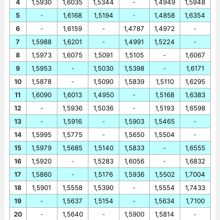
4
1,5930
1,6035
1,5344
-
1,4949
1,5948
5
-
1,6168
1,5194
-
1,4858
1,6354
6
-
1,6159
-
1,4787
1,4972
-
7
1,5988
1,6201
-
1,4991
1,5224
-
8
1,5973
1,6075
1,5091
1,5105
-
1,6067
9
1,5953
-
1,5030
1,5398
-
1,6171
10
1,5878
-
1,5090
1,5839
1,5110
1,6295
11
1,6090
1,6013
1,4950
-
1,5168
1,6383
12
-
1,5936
1,5036
-
1,5193
1,6598
13
-
1,5916
-
1,5903
1,5465
-
14
1,5995
1,5775
-
1,5650
1,5504
-
15
1,5979
1,5685
1,5140
1,5833
-
1,6555
16
1,5920
-
1,5283
1,6056
-
1,6832
17
1,5860
-
1,5176
1,5936
1,5502
1,7004
18
1,5901
1,5558
1,5390
-
1,5554
1,7433
19
-
1,5637
1,5154
-
1,5634
1,7100
20
-
1,5640
-
1,5900
1,5814
-