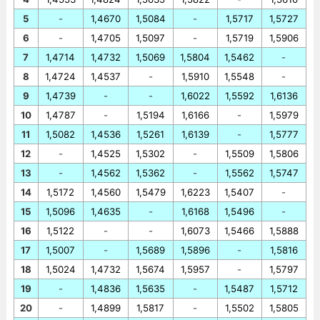
5
-
1,4670
1,5084
-
1,5717
1,5727
6
-
1,4705
1,5097
-
1,5719
1,5906
7
1,4714
1,4732
1,5069
1,5804
1,5462
-
8
1,4724
1,4537
-
1,5910
1,5548
-
9
1,4739
-
-
1,6022
1,5592
1,6136
10
1,4787
-
1,5194
1,6166
-
1,5979
11
1,5082
1,4536
1,5261
1,6139
-
1,5777
12
-
1,4525
1,5302
-
1,5509
1,5806
13
-
1,4562
1,5362
-
1,5562
1,5747
14
1,5172
1,4560
1,5479
1,6223
1,5407
-
15
1,5096
1,4635
-
1,6168
1,5496
-
16
1,5122
-
-
1,6073
1,5466
1,5888
17
1,5007
-
1,5689
1,5896
-
1,5816
18
1,5024
1,4732
1,5674
1,5957
-
1,5797
19
-
1,4836
1,5635
-
1,5487
1,5712
20
-
1,4899
1,5817
-
1,5502
1,5805