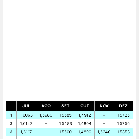
JUL
AGO
SET
OUT
NOV
DEZ
1
1,6063
1,5980
1,5585
1,4912
-
1,5725
2
1,6142
-
1,5483
1,4804
-
1,5756
3
1,6117
-
1,5500
1,4899
1,5340
1,5853