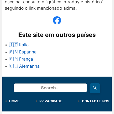
escolha, consulte o "gráfico intraday e histórico"
seguindo o link mencionado acima.
Este site em outros países
🇮🇹 Itália
🇪🇸 Espanha
🇫🇷 França
🇩🇪 Alemanha
Procurar
🔍
HOME
PRIVACIDADE
CONTACTE-NOS