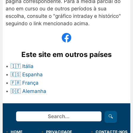
página correspondente. Para a média parcial do
ano em curso ou de outros períodos à sua
escolha, consulte o "gráfico intraday e histórico"
seguindo o link mencionado acima.
Este site em outros países
🇮🇹 Itália
🇪🇸 Espanha
🇫🇷 França
🇩🇪 Alemanha
Procurar
🔍
HOME
PRIVACIDADE
CONTACTE-NOS