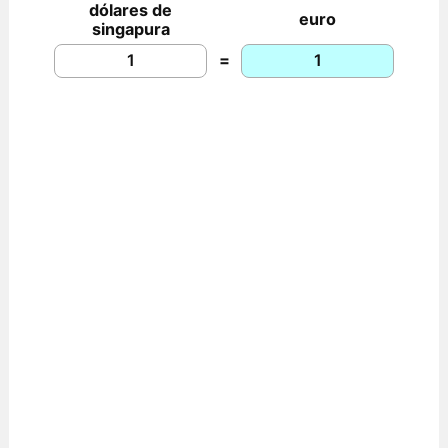
dólares de
euro
singapura
=