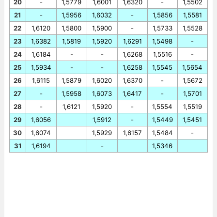
20
-
1,5779
1,6001
1,6320
-
1,5502
21
-
1,5956
1,6032
-
1,5856
1,5581
22
1,6120
1,5800
1,5900
-
1,5733
1,5528
23
1,6382
1,5819
1,5920
1,6291
1,5498
-
24
1,6184
-
-
1,6268
1,5516
-
25
1,5934
-
-
1,6258
1,5545
1,5654
26
1,6115
1,5879
1,6020
1,6370
-
1,5672
27
-
1,5958
1,6073
1,6417
-
1,5701
28
-
1,6121
1,5920
-
1,5554
1,5519
29
1,6056
1,5912
-
1,5449
1,5451
30
1,6074
1,5929
1,6157
1,5484
-
31
1,6194
-
1,5346