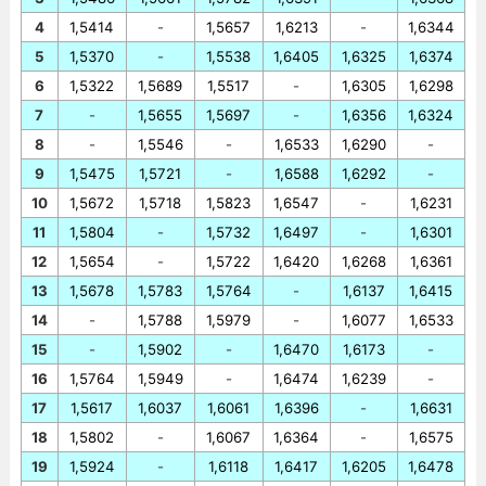
4
1,5414
-
1,5657
1,6213
-
1,6344
5
1,5370
-
1,5538
1,6405
1,6325
1,6374
6
1,5322
1,5689
1,5517
-
1,6305
1,6298
7
-
1,5655
1,5697
-
1,6356
1,6324
8
-
1,5546
-
1,6533
1,6290
-
9
1,5475
1,5721
-
1,6588
1,6292
-
10
1,5672
1,5718
1,5823
1,6547
-
1,6231
11
1,5804
-
1,5732
1,6497
-
1,6301
12
1,5654
-
1,5722
1,6420
1,6268
1,6361
13
1,5678
1,5783
1,5764
-
1,6137
1,6415
14
-
1,5788
1,5979
-
1,6077
1,6533
15
-
1,5902
-
1,6470
1,6173
-
16
1,5764
1,5949
-
1,6474
1,6239
-
17
1,5617
1,6037
1,6061
1,6396
-
1,6631
18
1,5802
-
1,6067
1,6364
-
1,6575
19
1,5924
-
1,6118
1,6417
1,6205
1,6478