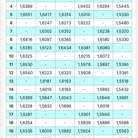
4
1,6389
-
-
1,6402
1,6294
1,5445
5
1,6551
1,6417
1,6314
1,6310
-
1,5330
6
-
1,6247
1,6273
1,6222
-
1,5480
7
-
1,6302
1,6352
-
1,6238
1,5320
8
1,6416
1,6097
1,6365
-
1,6180
1,5330
9
1,6285
1,6123
1,6434
1,6381
1,6080
-
10
1,6325
-
-
1,6215
1,6072
-
11
1,6530
-
-
1,5978
1,5897
1,5395
12
1,6540
1,6223
1,6320
1,5928
-
1,5391
13
-
1,6181
1,6193
-
-
1,5518
14
-
1,6019
1,6183
-
1,5892
1,5432
15
1,6369
1,5847
1,6043
-
1,5949
1,5691
16
1,6328
1,5832
1,5896
-
1,6016
-
17
1,6281
-
-
1,5901
1,5946
-
18
1,6354
-
-
1,5839
1,5886
1,5588
19
1,6336
1,6009
1,5882
1,5924
-
1,5563