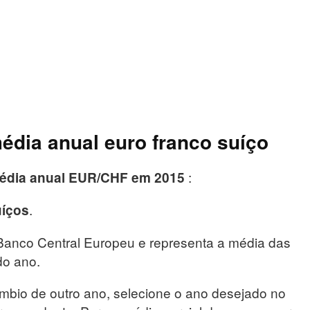
édia anual euro franco suíço
:
média anual EUR/CHF em 2015
.
uíços
 Banco Central Europeu e representa a média das
do ano.
mbio de outro ano, selecione o ano desejado no