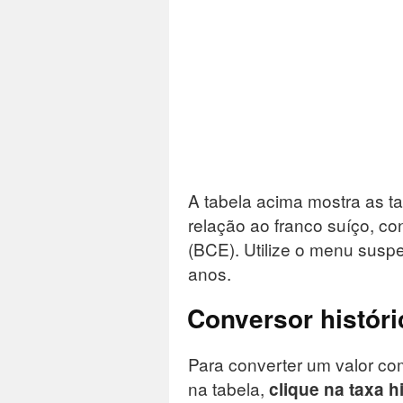
A tabela acima mostra as t
relação ao franco suíço, c
(BCE). Utilize o menu suspe
anos.
Conversor históri
Para converter um valor com
na tabela,
clique na taxa h