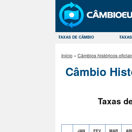
TAXAS DE CÂMBIO
TAXAS
Início
»
Câmbios históricos oficiai
Câmbio Hist
Taxas de
JAN
FEV
MAR
AB