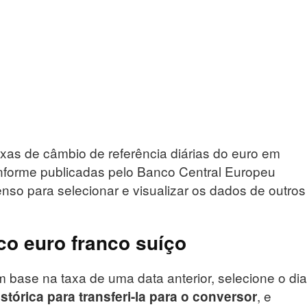
axas de câmbio de referência diárias do euro em
onforme publicadas pelo Banco Central Europeu
nso para selecionar e visualizar os dados de outros
co euro franco suíço
 base na taxa de uma data anterior, selecione o dia
, e
istórica para transferi-la para o conversor