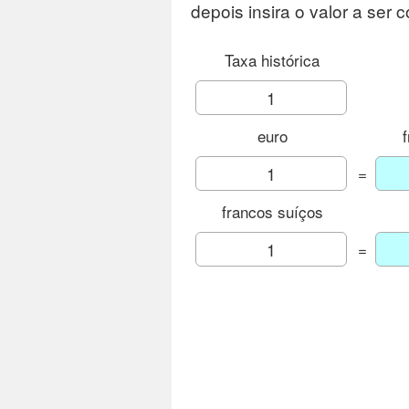
depois insira o valor a ser c
Taxa histórica
euro
=
francos suíços
=