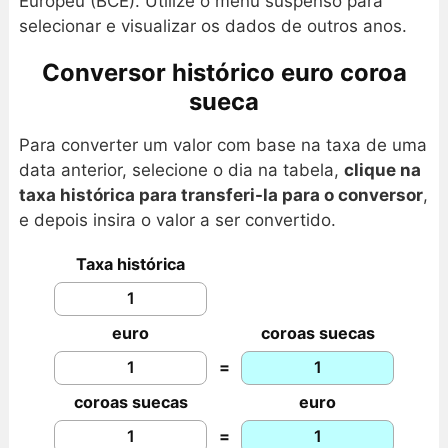
Europeu (BCE). Utilize o menu suspenso para
selecionar e visualizar os dados de outros anos.
Conversor histórico euro coroa
sueca
Para converter um valor com base na taxa de uma
data anterior, selecione o dia na tabela,
clique na
taxa histórica para transferi-la para o conversor
,
e depois insira o valor a ser convertido.
Taxa histórica
euro
coroas suecas
=
coroas suecas
euro
=