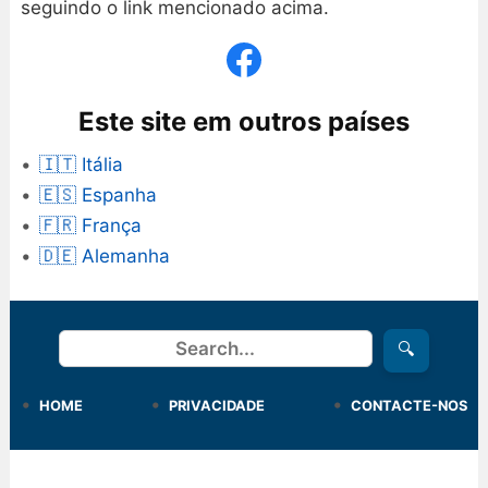
seguindo o link mencionado acima.
Este site em outros países
🇮🇹 Itália
🇪🇸 Espanha
🇫🇷 França
🇩🇪 Alemanha
Procurar
🔍
HOME
PRIVACIDADE
CONTACTE-NOS