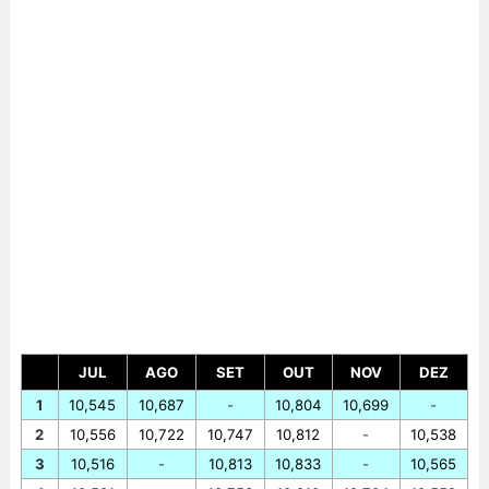
JUL
AGO
SET
OUT
NOV
DEZ
1
10,545
10,687
-
10,804
10,699
-
2
10,556
10,722
10,747
10,812
-
10,538
3
10,516
-
10,813
10,833
-
10,565