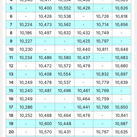
5
-
10,400
10,552
10,426
-
10,626
6
-
10,426
10,538
-
10,726
10,618
7
10,224
10,473
10,562
-
10,714
10,656
8
10,186
10,497
10,632
10,432
10,749
-
9
10,227
-
-
10,425
10,797
-
10
10,230
-
-
10,440
10,811
10,646
11
10,234
10,486
10,580
10,437
-
10,683
12
-
10,472
10,572
10,479
-
10,680
13
-
10,408
10,554
-
10,832
10,697
14
10,249
10,478
10,537
-
10,779
10,639
15
10,240
10,481
10,496
10,461
10,769
-
16
10,249
-
-
10,464
10,759
-
17
10,286
-
-
10,441
10,766
10,650
18
10,252
10,468
10,464
10,476
-
10,641
19
-
10,600
10,448
-
-
10,687
20
-
10,570
10,431
-
10,767
10,635