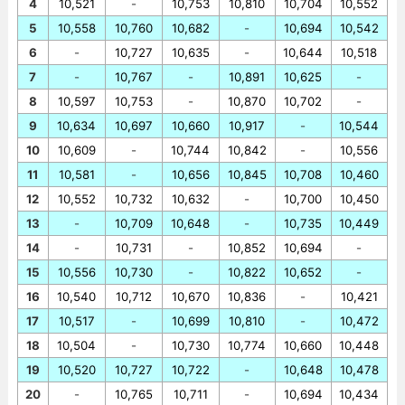
4
10,521
-
10,753
10,810
10,704
10,552
5
10,558
10,760
10,682
-
10,694
10,542
6
-
10,727
10,635
-
10,644
10,518
7
-
10,767
-
10,891
10,625
-
8
10,597
10,753
-
10,870
10,702
-
9
10,634
10,697
10,660
10,917
-
10,544
10
10,609
-
10,744
10,842
-
10,556
11
10,581
-
10,656
10,845
10,708
10,460
12
10,552
10,732
10,632
-
10,700
10,450
13
-
10,709
10,648
-
10,735
10,449
14
-
10,731
-
10,852
10,694
-
15
10,556
10,730
-
10,822
10,652
-
16
10,540
10,712
10,670
10,836
-
10,421
17
10,517
-
10,699
10,810
-
10,472
18
10,504
-
10,730
10,774
10,660
10,448
19
10,520
10,727
10,722
-
10,648
10,478
20
-
10,765
10,711
-
10,694
10,434