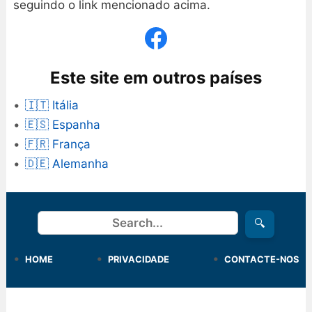
seguindo o link mencionado acima.
Este site em outros países
🇮🇹 Itália
🇪🇸 Espanha
🇫🇷 França
🇩🇪 Alemanha
Procurar
🔍
HOME
PRIVACIDADE
CONTACTE-NOS