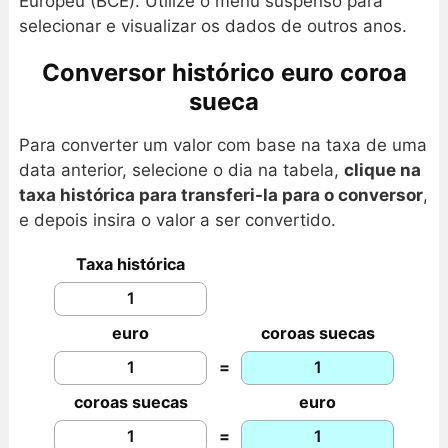
Europeu (BCE). Utilize o menu suspenso para
selecionar e visualizar os dados de outros anos.
Conversor histórico euro coroa
sueca
Para converter um valor com base na taxa de uma
data anterior, selecione o dia na tabela,
clique na
taxa histórica para transferi-la para o conversor
,
e depois insira o valor a ser convertido.
Taxa histórica
euro
coroas suecas
=
coroas suecas
euro
=