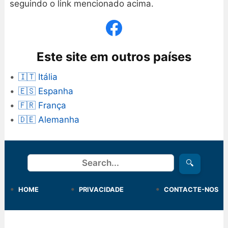
seguindo o link mencionado acima.
Este site em outros países
🇮🇹 Itália
🇪🇸 Espanha
🇫🇷 França
🇩🇪 Alemanha
Procurar
🔍
HOME
PRIVACIDADE
CONTACTE-NOS