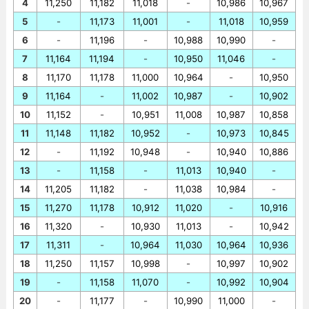
4
11,250
11,182
11,018
-
10,986
10,967
5
-
11,173
11,001
-
11,018
10,959
6
-
11,196
-
10,988
10,990
-
7
11,164
11,194
-
10,950
11,046
-
8
11,170
11,178
11,000
10,964
-
10,950
9
11,164
-
11,002
10,987
-
10,902
10
11,152
-
10,951
11,008
10,987
10,858
11
11,148
11,182
10,952
-
10,973
10,845
12
-
11,192
10,948
-
10,940
10,886
13
-
11,158
-
11,013
10,940
-
14
11,205
11,182
-
11,038
10,984
-
15
11,270
11,178
10,912
11,020
-
10,916
16
11,320
-
10,930
11,013
-
10,942
17
11,311
-
10,964
11,030
10,964
10,936
18
11,250
11,157
10,998
-
10,997
10,902
19
-
11,158
11,070
-
10,992
10,904
20
-
11,177
-
10,990
11,000
-