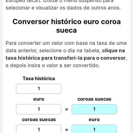
Europeu (BCE). Utilize o menu suspenso para
selecionar e visualizar os dados de outros anos.
Conversor histórico euro coroa
sueca
Para converter um valor com base na taxa de uma
data anterior, selecione o dia na tabela,
clique na
taxa histórica para transferi-la para o conversor
,
e depois insira o valor a ser convertido.
Taxa histórica
euro
coroas suecas
=
coroas suecas
euro
=