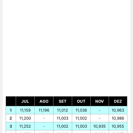
JUL
AGO
SET
OUT
NOV
DEZ
1
11,159
11,196
11,012
11,036
-
10,963
2
11,200
-
11,003
11,002
-
10,986
3
11,252
-
11,002
11,003
10,935
10,955