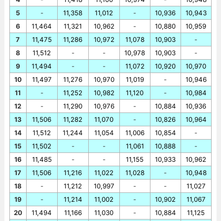
5
-
11,358
11,012
-
10,936
10,943
6
11,464
11,321
10,962
-
10,880
10,959
7
11,475
11,286
10,972
11,078
10,903
-
8
11,512
-
-
10,978
10,903
-
9
11,494
-
-
11,072
10,920
10,970
10
11,497
11,276
10,970
11,019
-
10,946
11
-
11,252
10,982
11,120
-
10,984
12
-
11,290
10,976
-
10,884
10,936
13
11,506
11,282
11,070
-
10,826
10,964
14
11,512
11,244
11,054
11,006
10,854
-
15
11,502
-
-
11,061
10,888
-
16
11,485
-
-
11,155
10,933
10,962
17
11,506
11,216
11,022
11,028
-
10,948
18
-
11,212
10,997
-
-
11,027
19
-
11,214
11,002
-
10,902
11,067
20
11,494
11,166
11,030
-
10,884
11,125