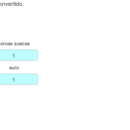
onvertido.
coroas suecas
euro