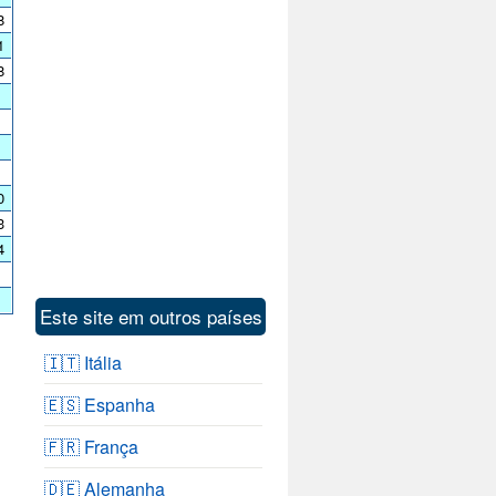
8
1
8
0
3
4
Este site em outros países
🇮🇹 Itália
🇪🇸 Espanha
🇫🇷 França
🇩🇪 Alemanha