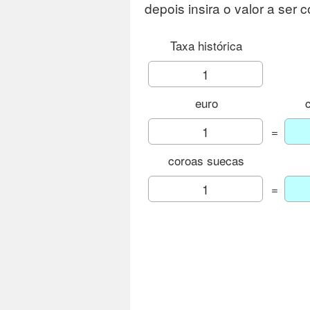
depois insira o valor a ser c
Taxa histórica
euro
=
coroas suecas
=