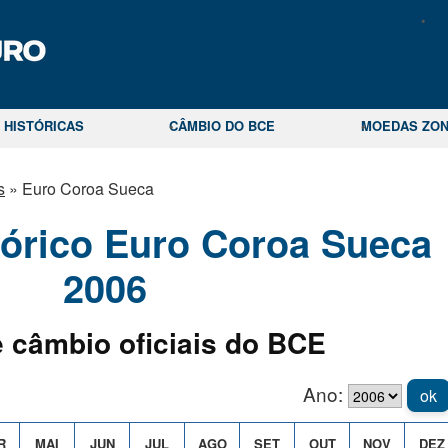
 HISTÓRICAS
CÂMBIO DO BCE
MOEDAS ZON
s
»
Euro Coroa Sueca
órico Euro Coroa Sueca
2006
 câmbio oficiais do BCE
Ano:
ok
R
MAI
JUN
JUL
AGO
SET
OUT
NOV
DEZ