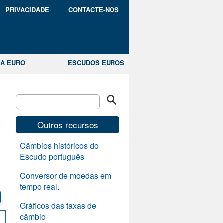
PRIVACIDADE
CONTACTE-NOS
A EURO
ESCUDOS EUROS
Outros recursos
Câmbios históricos do
Escudo português
Conversor de moedas em
tempo real.
Gráficos das taxas de
câmbio